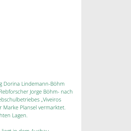
zog Dorina Lindemann-Böhm
ebforscher Jorge Böhm- nach
bschulbetriebes „Viveiros
r Marke Plansel vermarktet.
hten Lagen.