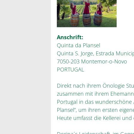
Anschrift:
Quinta da Plansel
Quinta S. Jorge, Estrada Munici
7050-203 Montemor-o-Novo
PORTUGAL
Direkt nach ihrem Önologie S
zusammen mit ihrem Ehemann 
Portugal in das wunderschöne A
Plansel“, um ihren ersten eige
Heute umfasst die Kellerei un