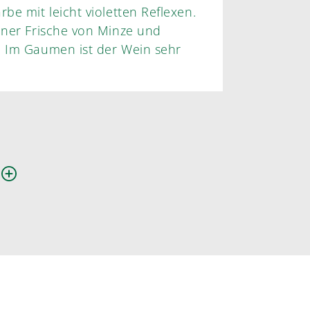
be mit leicht violetten Reflexen.
in sehr
n