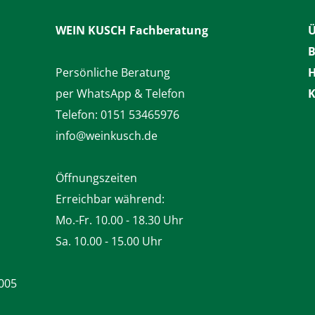
WEIN KUSCH
Fachberatung
Ü
B
Persönliche Beratung
H
per WhatsApp & Telefon
K
Telefon:
0151 53465976
info@weinkusch.de
Öffnungszeiten
Erreichbar während:
Mo.-Fr. 10.00 - 18.30 Uhr
Sa. 10.00 - 15.00 Uhr
005