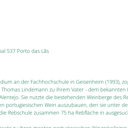
pal 537 Porto das Lãs
tudium an der Fachhochschule in Geisenheim (1993), 
Thomas Lindemann zu ihrem Vater - dem bekannten R
lentejo. Sie nutzte die bestehenden Weinberge des Re
nen portugiesischen Wein auszubauen, den sie unter de
d die Rebschule zusammen 75 ha Rebfläche in ausgesuc