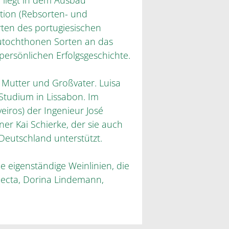
 liegt in dem Ausbau
tion (Rebsorten- und
rten des portugiesischen
autochthonen Sorten an das
 persönlichen Erfolgsgeschichte.
 Mutter und Großvater. Luisa
 Studium in Lissabon. Im
eiros) der Ingenieur José
ner Kai Schierke, der sie auch
 Deutschland unterstützt.
e eigenständige Weinlinien, die
lecta, Dorina Lindemann,