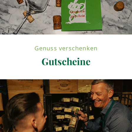
Genuss verschenken
Gutscheine