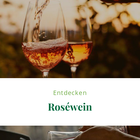
Entdecken
Roséwein