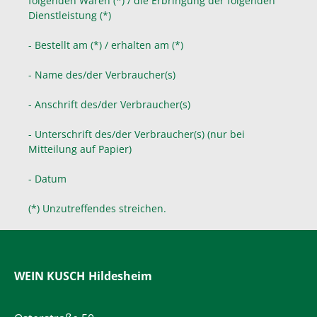
folgenden Waren (*) / die Erbringung der folgenden
Dienstleistung (*)
- Bestellt am (*) / erhalten am (*)
- Name des/der Verbraucher(s)
- Anschrift des/der Verbraucher(s)
- Unterschrift des/der Verbraucher(s) (nur bei
Mitteilung auf Papier)
- Datum
(*) Unzutreffendes streichen.
WEIN KUSCH
Hildesheim