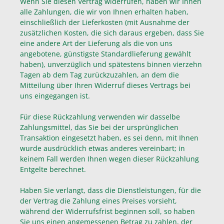
Wenn Sie diesen Vertrag widerrufen, haben wir Ihnen
alle Zahlungen, die wir von Ihnen erhalten haben,
einschließlich der Lieferkosten (mit Ausnahme der
zusätzlichen Kosten, die sich daraus ergeben, dass Sie
eine andere Art der Lieferung als die von uns
angebotene, günstigste Standardlieferung gewählt
haben), unverzüglich und spätestens binnen vierzehn
Tagen ab dem Tag zurückzuzahlen, an dem die
Mitteilung über Ihren Widerruf dieses Vertrags bei
uns eingegangen ist.
Für diese Rückzahlung verwenden wir dasselbe
Zahlungsmittel, das Sie bei der ursprünglichen
Transaktion eingesetzt haben, es sei denn, mit Ihnen
wurde ausdrücklich etwas anderes vereinbart; in
keinem Fall werden Ihnen wegen dieser Rückzahlung
Entgelte berechnet.
Haben Sie verlangt, dass die Dienstleistungen, für die
der Vertrag die Zahlung eines Preises vorsieht,
während der Widerrufsfrist beginnen soll, so haben
Sie uns einen angemessenen Betrag zu zahlen, der