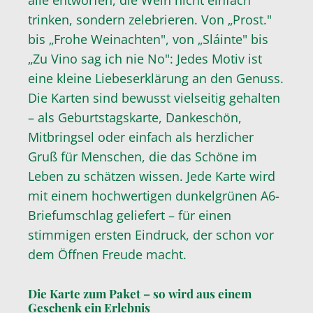
alle entworfen, die Wein nicht einfach
trinken, sondern zelebrieren. Von „Prost."
bis „Frohe Weinachten", von „Sláinte" bis
„Zu Vino sag ich nie No": Jedes Motiv ist
eine kleine Liebeserklärung an den Genuss.
Die Karten sind bewusst vielseitig gehalten
– als Geburtstagskarte, Dankeschön,
Mitbringsel oder einfach als herzlicher
Gruß für Menschen, die das Schöne im
Leben zu schätzen wissen. Jede Karte wird
mit einem hochwertigen dunkelgrünen A6-
Briefumschlag geliefert – für einen
stimmigen ersten Eindruck, der schon vor
dem Öffnen Freude macht.
Die Karte zum Paket – so wird aus einem
Geschenk ein Erlebnis