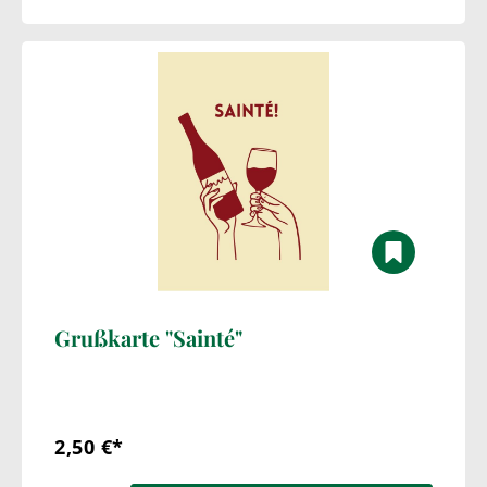
Grußkarte "Sainté"
2,50 €*