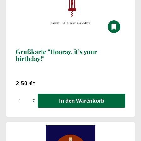
Grußkarte "Hooray, it’s your
birthday!"
2,50 €*
In den Warenkorb