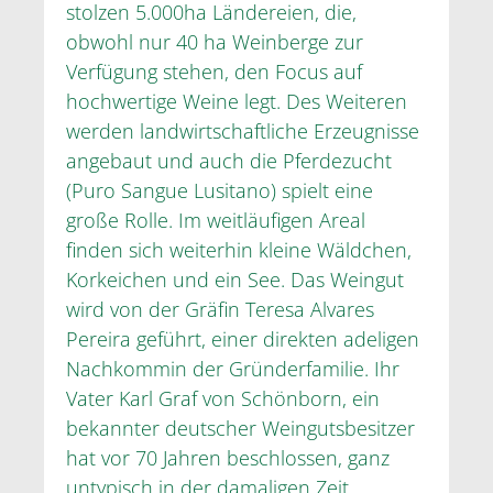
stolzen 5.000ha Ländereien, die,
obwohl nur 40 ha Weinberge zur
Verfügung stehen, den Focus auf
hochwertige Weine legt. Des Weiteren
werden landwirtschaftliche Erzeugnisse
angebaut und auch die Pferdezucht
(Puro Sangue Lusitano) spielt eine
große Rolle. Im weitläufigen Areal
finden sich weiterhin kleine Wäldchen,
Korkeichen und ein See. Das Weingut
wird von der Gräfin Teresa Alvares
Pereira geführt, einer direkten adeligen
Nachkommin der Gründerfamilie. Ihr
Vater Karl Graf von Schönborn, ein
bekannter deutscher Weingutsbesitzer
hat vor 70 Jahren beschlossen, ganz
untypisch in der damaligen Zeit,