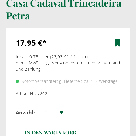
Casa Cadaval Trincadeira
Petra
17,95 €*
Inhalt:
0.75 Liter
(23,93 €* / 1 Liter)
* inkl. MwSt. zzgl. Versandkosten - Infos zu Versand
und Zahlung
Sofort versandfertig, Lieferzeit ca. 1-3 Werktage
Artikel-Nr:
7242
Anzahl:
IN DEN WARENKORB