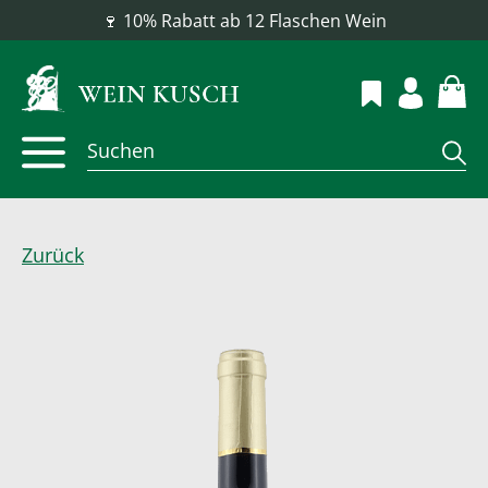
📦 Versandkostenfrei ab 100 €
Zurück