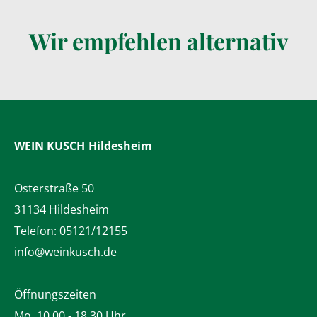
Wir empfehlen alternativ
WEIN KUSCH
Hildesheim
Osterstraße 50
31134 Hildesheim
Telefon:
05121/12155
info@weinkusch.de
Öffnungszeiten
Mo. 10.00 - 18.30 Uhr