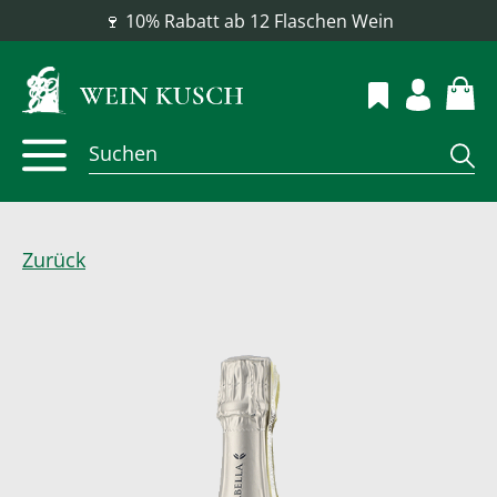
📦 Versandkostenfrei ab 100 €
Zurück