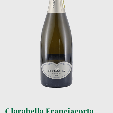
Clarabella Franciacorta