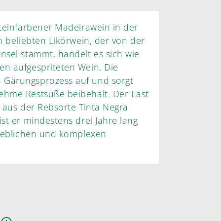
steinfarbener Madeirawein in der
n. Die
ärungsprozess auf und sorgt
ehme Restsüße beibehält. Der East