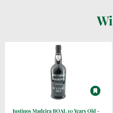
Wi
Justinos Madeira BOAL 10 Years Old -