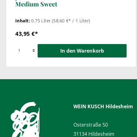
Medium Sweet
Inhalt:
0.75 Liter
(58,60 €* / 1 Liter)
43,95 €*
In den Warenkorb
WEIN KUSCH
Hildesheim
Osterstraße 50
31134 Hildesheim