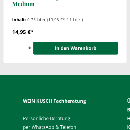
Medium
Inhalt:
0.75 Liter
(19,93 €* / 1 Liter)
14,95 €*
In den Warenkorb
WEIN KUSCH
Fachberatung
Ü
B
Persönliche Beratung
H
per WhatsApp & Telefon
K