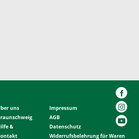
ber uns
Impressum
raunschweig
AGB
ilfe &
Datenschutz
ontakt
Widerrufsbelehrung für Waren