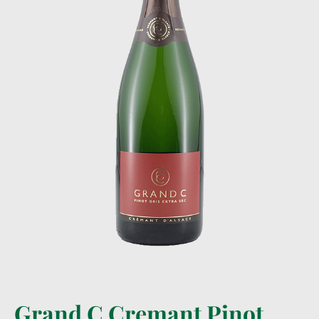
Grand C Cremant Pinot