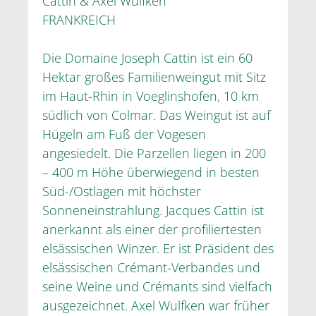
Cattin & Axel Wulfken
FRANKREICH
Die Domaine Joseph Cattin ist ein 60
Hektar großes Familienweingut mit Sitz
im Haut-Rhin in Voeglinshofen, 10 km
südlich von Colmar. Das Weingut ist auf
Hügeln am Fuß der Vogesen
angesiedelt. Die Parzellen liegen in 200
– 400 m Höhe überwiegend in besten
Süd-/Ostlagen mit höchster
Sonneneinstrahlung. Jacques Cattin ist
anerkannt als einer der profiliertesten
elsässischen Winzer. Er ist Präsident des
elsässischen Crémant-Verbandes und
seine Weine und Crémants sind vielfach
ausgezeichnet. Axel Wulfken war früher