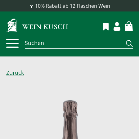
📦 Versandkostenfrei ab 100 €
Zurück