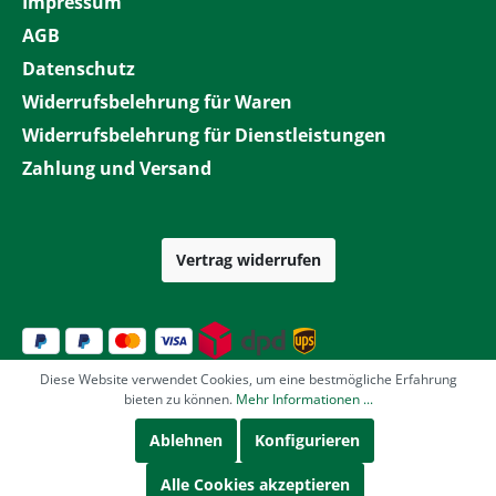
Impressum
AGB
Datenschutz
Widerrufsbelehrung für Waren
Widerrufsbelehrung für Dienstleistungen
Zahlung und Versand
Vertrag widerrufen
Diese Website verwendet Cookies, um eine bestmögliche Erfahrung
bieten zu können.
Mehr Informationen ...
Ablehnen
Konfigurieren
Alle Cookies akzeptieren