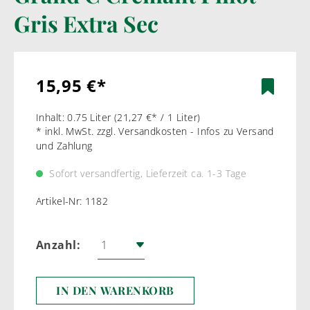
Gris Extra Sec
15,95 €*
Inhalt:
0.75 Liter
(21,27 €* / 1 Liter)
* inkl. MwSt. zzgl. Versandkosten - Infos zu Versand
und Zahlung
Sofort versandfertig, Lieferzeit ca. 1-3 Tage
Artikel-Nr:
1182
Anzahl:
IN DEN WARENKORB