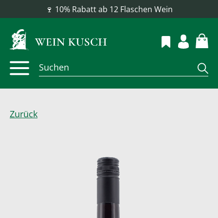
📦 Versandkostenfrei ab 100 €
Zurück