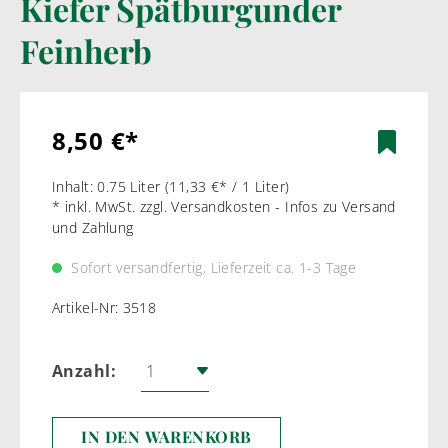
Kiefer Spätburgunder
Feinherb
8,50 €*
Inhalt:
0.75 Liter
(11,33 €* / 1 Liter)
* inkl. MwSt. zzgl. Versandkosten - Infos zu Versand
und Zahlung
Sofort versandfertig, Lieferzeit ca. 1-3 Tage
Artikel-Nr:
3518
Anzahl:
IN DEN WARENKORB