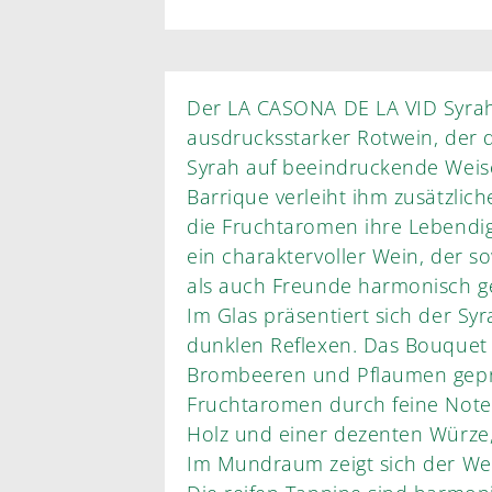
Der LA CASONA DE LA VID Syrah
ausdrucksstarker Rotwein, der d
Syrah auf beeindruckende Weise 
Barrique verleiht ihm zusätzlic
die Fruchtaromen ihre Lebendig
ein charaktervoller Wein, der s
als auch Freunde harmonisch ge
Im Glas präsentiert sich der Syr
dunklen Reflexen. Das Bouquet 
Brombeeren und Pflaumen geprä
Fruchtaromen durch feine Noten
Holz und einer dezenten Würze, 
Im Mundraum zeigt sich der We