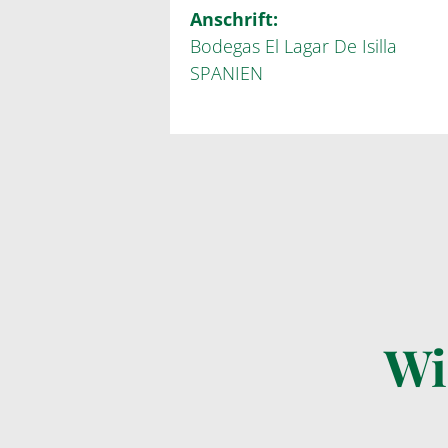
Anschrift:
Bodegas El Lagar De Isilla
SPANIEN
Wi