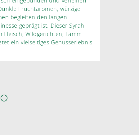
nisch eingebunden und verleihen
Dunkle Fruchtaromen, würzige
en begleiten den langen
inesse geprägt ist. Dieser Syrah
m Fleisch, Wildgerichten, Lamm
tet ein vielseitiges Genusserlebnis
n