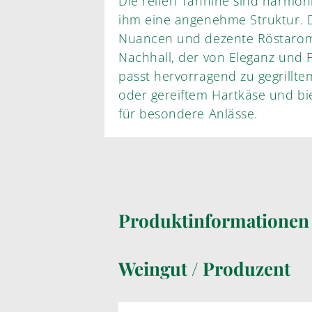
Die reifen Tannine sind harmo
ihm eine angenehme Struktur. 
Nuancen und dezente Röstarom
Nachhall, der von Eleganz und F
passt hervorragend zu gegrillte
oder gereiftem Hartkäse und bie
für besondere Anlässe.
Produktinformatione
Weingut / Produzent