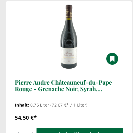
Pierre Andre Châteauneuf-du-Pape
Rouge - Grenache Noir, Syrah,
Mourvédre BIO
Inhalt:
0.75 Liter
(72,67 €* / 1 Liter)
54,50 €*