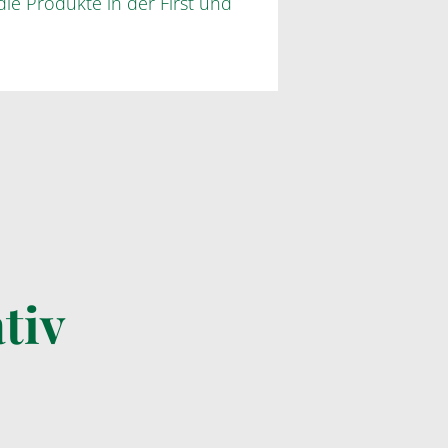
die Produkte in der First und
tiv