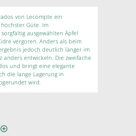
lvados von Lecompte ein
gewählten Äpfel
idre vergoren. Anders als beim
ergebnis jedoch deutlich länger im
ange Lagerung in
bgerundet wird.
n