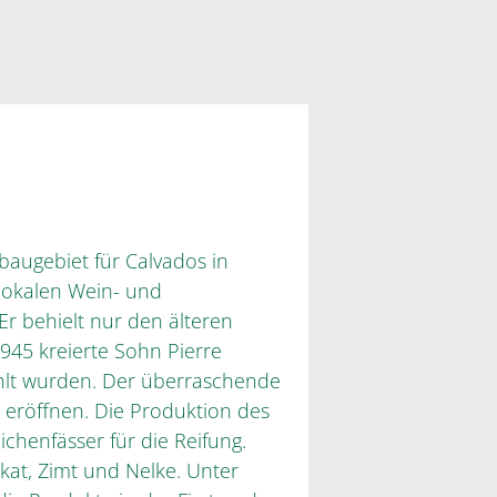
baugebiet für Calvados in
lokalen Wein- und
Er behielt nur den älteren
945 kreierte Sohn Pierre
hlt wurden. Der überraschende
u eröffnen. Die Produktion des
ichenfässer für die Reifung.
at, Zimt und Nelke. Unter