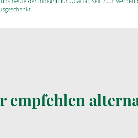
os heute der Inbegriff für Qualität, seit 2008 werden 
ausgeschenkt.
r empfehlen alterna