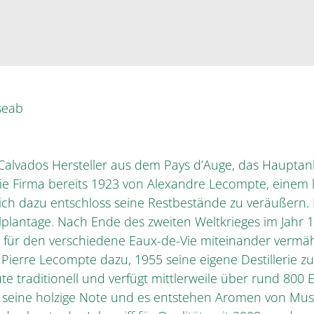
seab
 Calvados Hersteller aus dem Pays d’Auge, das Hauptan
ie Firma bereits 1923 von Alexandre Lecompte, einem 
sich dazu entschloss seine Restbestände zu veräußern. 
plantage. Nach Ende des zweiten Weltkrieges im Jahr 1
 für den verschiedene Eaux-de-Vie miteinander vermä
 Pierre Lecompte dazu, 1955 seine eigene Destillerie z
te traditionell und verfügt mittlerweile über rund 800 E
seine holzige Note und es entstehen Aromen von Musk