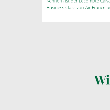
Kennern ist der Lecompte Calvad
Business Class von Air France 
Wi