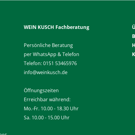
WEIN KUSCH
Fachberatung
Ü
B
Persönliche Beratung
H
per WhatsApp & Telefon
K
Telefon:
0151 53465976
info@weinkusch.de
Öffnungszeiten
Erreichbar während:
Mo.-Fr. 10.00 - 18.30 Uhr
Sa. 10.00 - 15.00 Uhr