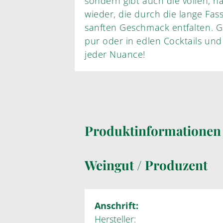
sondern gibt auch die vollen, 
wieder, die durch die lange Fa
sanften Geschmack entfalten. G
pur oder in edlen Cocktails und
jeder Nuance!
Produktinformatione
Weingut / Produzent
Anschrift:
Hersteller: