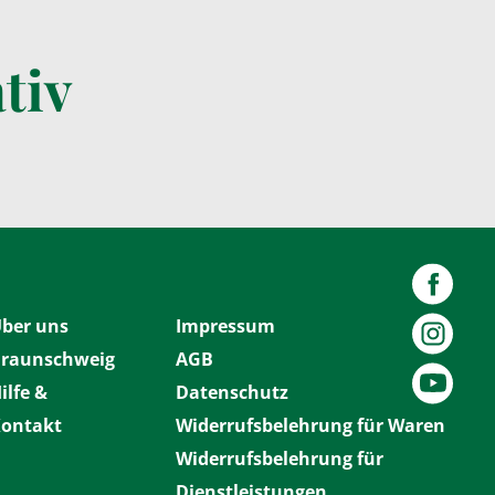
tiv
ber uns
Impressum
raunschweig
AGB
ilfe &
Datenschutz
ontakt
Widerrufsbelehrung für Waren
Widerrufsbelehrung für
Dienstleistungen