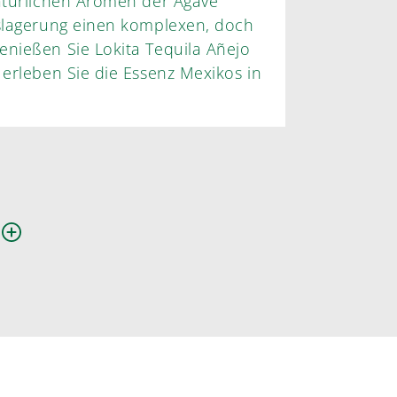
natürlichen Aromen der Agave
sslagerung einen komplexen, doch
enießen Sie Lokita Tequila Añejo
 erleben Sie die Essenz Mexikos in
n