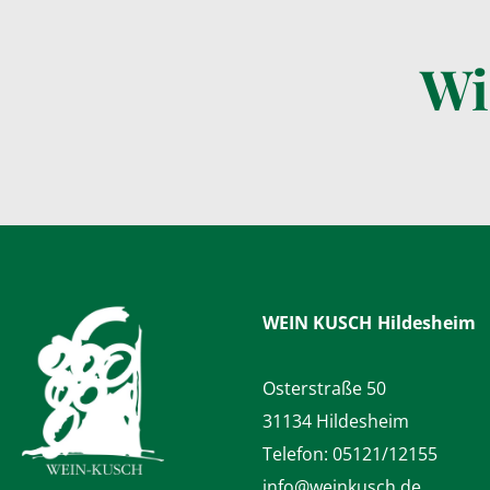
Wi
WEIN KUSCH
Hildesheim
Osterstraße 50
31134 Hildesheim
Telefon:
05121/12155
info@weinkusch.de