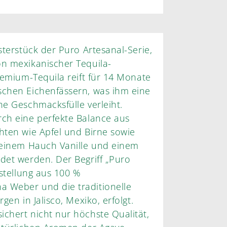
sterstück der Puro Artesanal-Serie,
on mexikanischer Tequila-
Premium-Tequila reift für 14 Monate
schen Eichenfässern, was ihm eine
he Geschmacksfülle verleiht.
rch eine perfekte Balance aus
hten wie Apfel und Birne sowie
n einem Hauch Vanille und einem
det werden. Der Begriff „Puro
rstellung aus 100 %
 Weber und die traditionelle
gen in Jalisco, Mexiko, erfolgt.
chert nicht nur höchste Qualität,