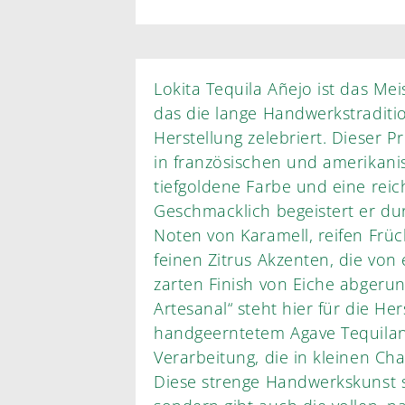
Lokita Tequila Añejo ist das Mei
das die lange Handwerkstraditi
Herstellung zelebriert. Dieser 
in französischen und amerikani
tiefgoldene Farbe und eine reic
Geschmacklich begeistert er du
Noten von Karamell, reifen Früc
feinen Zitrus Akzenten, die vo
zarten Finish von Eiche abgerun
Artesanal“ steht hier für die He
handgeerntetem Agave Tequilana
Verarbeitung, die in kleinen Char
Diese strenge Handwerkskunst si