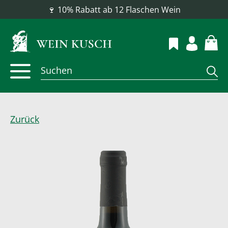
📦 Versandkostenfrei ab 100 €
Zurück