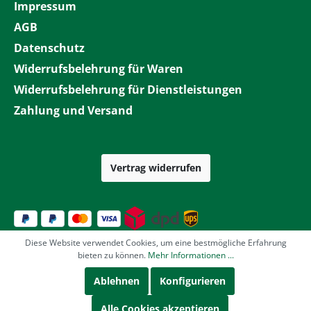
Impressum
AGB
Datenschutz
Widerrufsbelehrung für Waren
Widerrufsbelehrung für Dienstleistungen
Zahlung und Versand
Vertrag widerrufen
Diese Website verwendet Cookies, um eine bestmögliche Erfahrung
bieten zu können.
Mehr Informationen ...
Ablehnen
Konfigurieren
Alle Cookies akzeptieren