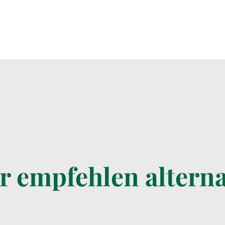
r empfehlen alterna