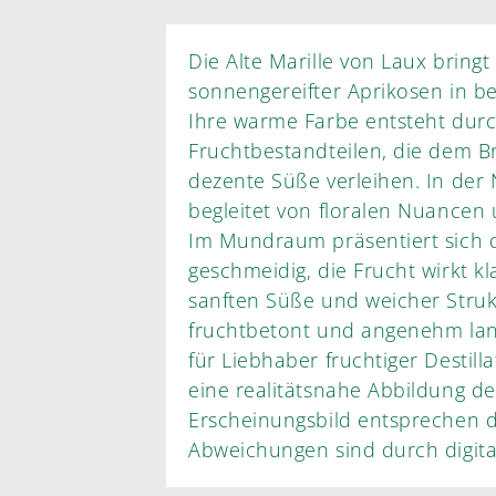
Die Alte Marille von Laux bringt
sonnengereifter Aprikosen in b
Ihre warme Farbe entsteht dur
Fruchtbestandteilen, die dem 
dezente Süße verleihen. In der N
begleitet von floralen Nuancen 
Im Mundraum präsentiert sich de
geschmeidig, die Frucht wirkt k
sanften Süße und weicher Strukt
fruchtbetont und angenehm lang
für Liebhaber fruchtiger Destill
eine realitätsnahe Abbildung de
Erscheinungsbild entsprechen de
Abweichungen sind durch digita