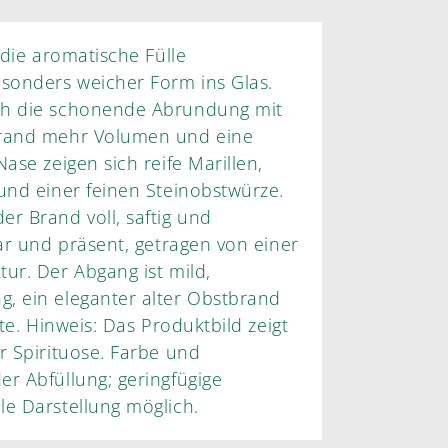
 die aromatische Fülle
esonders weicher Form ins Glas.
ch die schonende Abrundung mit
Brand mehr Volumen und eine
ase zeigen sich reife Marillen,
und einer feinen Steinobstwürze.
r Brand voll, saftig und
lar und präsent, getragen von einer
ur. Der Abgang ist mild,
, ein eleganter alter Obstbrand
ate. Hinweis: Das Produktbild zeigt
r Spirituose. Farbe und
r Abfüllung; geringfügige
le Darstellung möglich.