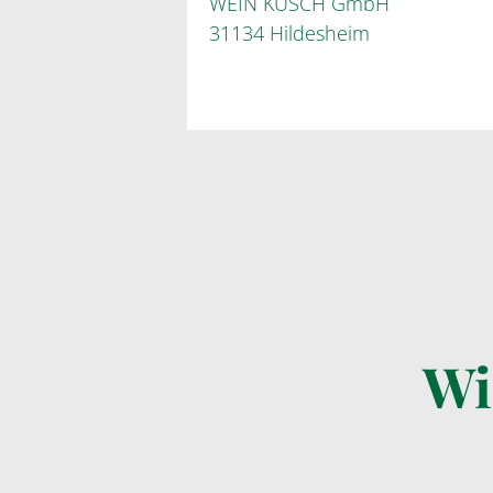
WEIN KUSCH GmbH
31134 Hildesheim
Wi