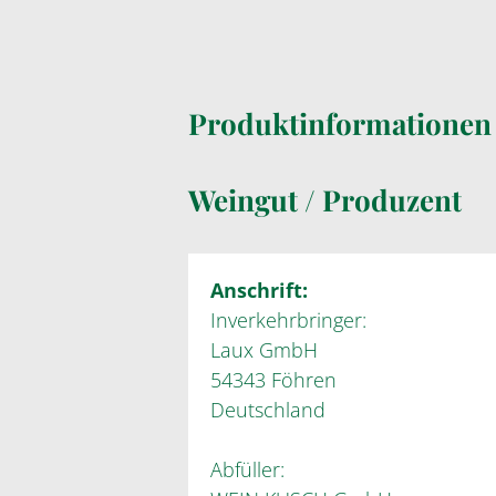
Produktinformatione
Weingut / Produzent
Anschrift:
Inverkehrbringer:
Laux GmbH
54343 Föhren
Deutschland
Abfüller: