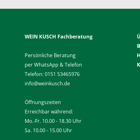
WEIN KUSCH
Fachberatung
Ü
B
Persönliche Beratung
H
per WhatsApp & Telefon
K
Telefon:
0151 53465976
info@weinkusch.de
Öffnungszeiten
Erreichbar während:
Mo.-Fr. 10.00 - 18.30 Uhr
Sa. 10.00 - 15.00 Uhr