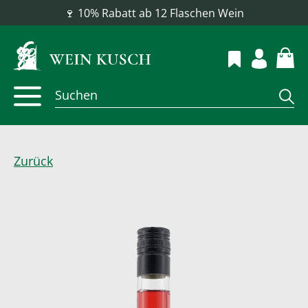
📦 Versandkostenfrei ab 100 €
Zurück