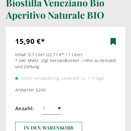
Biostilla Veneziano Bio
Aperitivo Naturale BIO
15,90 €*
Inhalt:
0.7 Liter
(22,71 €* / 1 Liter)
* inkl. MwSt. zzgl. Versandkosten - Infos zu Versand
und Zahlung
Sofort versandfertig, Lieferzeit ca. 1-3 Tage
Artikel-Nr:
6240
Anzahl:
IN DEN WARENKORB