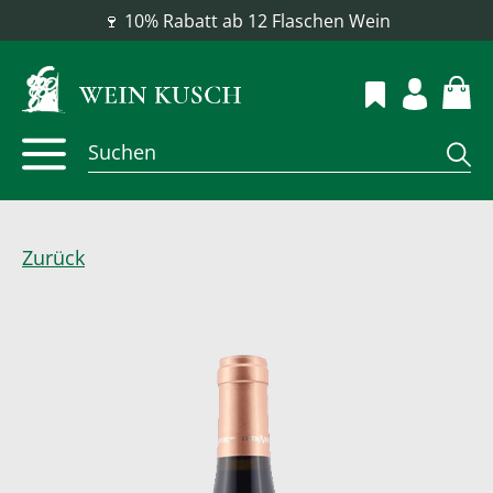
📦 Versandkostenfrei ab 100 €
Zurück