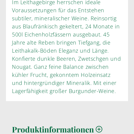
Im Leithagebirge herrschen ideale
Voraussetzungen für das Entstehen
subtiler, mineralischer Weine. Reinsortig
aus Blaufränkisch gekeltert, 24 Monate in
500l Eichenholzfässern ausgebaut. 45
Jahre alte Reben bringen Tiefgang, die
Leithakalk-Böden Eleganz und Länge.
Konfierte dunkle Beeren, Zwetschgen und
Nougat. Ganz feine Balance zwischen
kühler Frucht, gekonntem Holzeinsatz
und hintergründiger Mineralik. Mit einer
Lagerfähigkeit großer Burgunder-Weine.
Produktinformationen