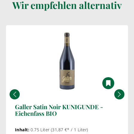
Wir empfehlen alternativ
Galler Satin Noir KUNIGUNDE -
Eichenfass BIO
Inhalt:
0.75 Liter
(31,87 €* / 1 Liter)