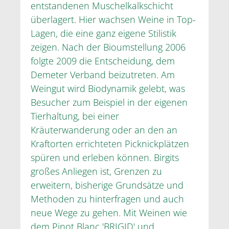
entstandenen Muschelkalkschicht
überlagert. Hier wachsen Weine in Top-
Lagen, die eine ganz eigene Stilistik
zeigen. Nach der Bioumstellung 2006
folgte 2009 die Entscheidung, dem
Demeter Verband beizutreten. Am
Weingut wird Biodynamik gelebt, was
Besucher zum Beispiel in der eigenen
Tierhaltung, bei einer
Kräuterwanderung oder an den an
Kraftorten errichteten Picknickplätzen
spüren und erleben können. Birgits
großes Anliegen ist, Grenzen zu
erweitern, bisherige Grundsätze und
Methoden zu hinterfragen und auch
neue Wege zu gehen. Mit Weinen wie
dem Pinot Blanc 'BRIGID' und