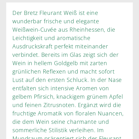
Der Bretz Fleurant Weiß ist eine
wunderbar frische und elegante
Weißwein-Cuvée aus Rheinhessen, die
Leichtigkeit und aromatische
Ausdruckskraft perfekt miteinander
verbindet. Bereits im Glas zeigt sich der
Wein in hellem Goldgelb mit zarten
grünlichen Reflexen und macht sofort
Lust auf den ersten Schluck. In der Nase
entfalten sich intensive Aromen von
gelbem Pfirsich, knackigem grünem Apfel
und feinen Zitrusnoten. Ergänzt wird die
fruchtige Aromatik von floralen Nuancen,
die dem Wein seine charmante und
sommerliche Stilistik verleihen. Im
Mundraum präsentiert sich der Fleurant