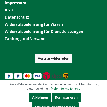
Impressum
AGB
Datenschutz
Widerrufsbelehrung für Waren
Widerrufsbelehrung für Dienstleistungen
Zahlung und Versand
Vertrag widerrufen
Diese Website verwendet Cookies, um eine bestmögliche Erfahrung
bieten zu können.
Mehr Informationen ...
Ablehnen
Konfigurieren
Alle Cookies akzeptieren