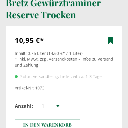
Bretz Gewürztraminer
Reserve Trocken
10,95 €*
Inhalt:
0.75 Liter
(14,60 €* / 1 Liter)
* inkl. MwSt. zzgl. Versandkosten - Infos zu Versand
und Zahlung
Sofort versandfertig, Lieferzeit ca. 1-3 Tage
Artikel-Nr:
1073
Anzahl:
IN DEN WARENKORB