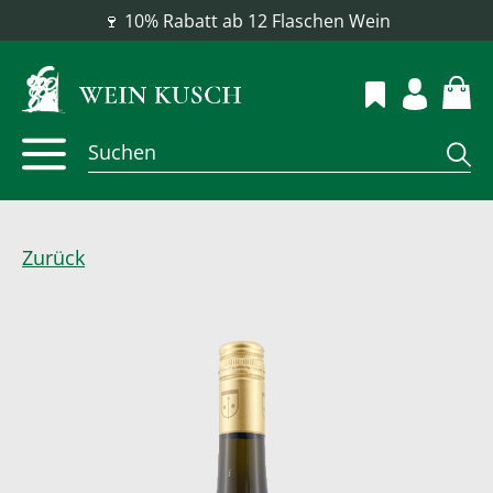
📦 Versandkostenfrei ab 100 €
Zurück