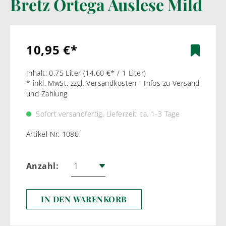
Bretz Ortega Auslese Mild
10,95 €*
Inhalt:
0.75 Liter
(14,60 €* / 1 Liter)
* inkl. MwSt. zzgl. Versandkosten - Infos zu Versand
und Zahlung
Sofort versandfertig, Lieferzeit ca. 1-3 Tage
Artikel-Nr:
1080
Anzahl:
IN DEN WARENKORB