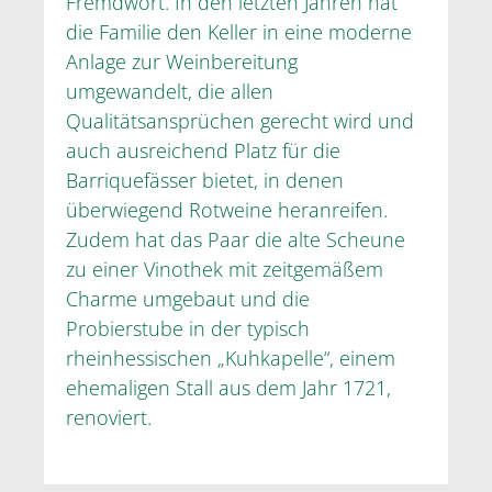
Fremdwort. In den letzten Jahren hat
die Familie den Keller in eine moderne
Anlage zur Weinbereitung
umgewandelt, die allen
Qualitätsansprüchen gerecht wird und
auch ausreichend Platz für die
Barriquefässer bietet, in denen
überwiegend Rotweine heranreifen.
Zudem hat das Paar die alte Scheune
zu einer Vinothek mit zeitgemäßem
Charme umgebaut und die
Probierstube in der typisch
rheinhessischen „Kuhkapelle“, einem
ehemaligen Stall aus dem Jahr 1721,
renoviert.