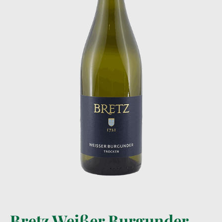
Bretz Weißer Burgunder