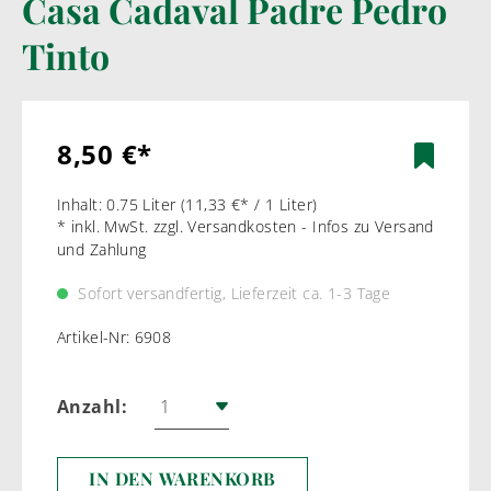
Casa Cadaval Padre Pedro
Tinto
8,50 €*
Inhalt:
0.75 Liter
(11,33 €* / 1 Liter)
* inkl. MwSt. zzgl. Versandkosten - Infos zu Versand
und Zahlung
Sofort versandfertig, Lieferzeit ca. 1-3 Tage
Artikel-Nr:
6908
Anzahl:
IN DEN WARENKORB