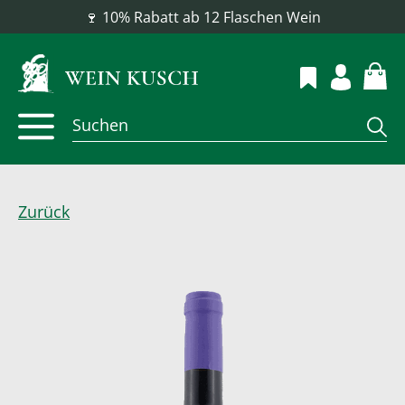
📦 Versandkostenfrei ab 100 €
Zurück