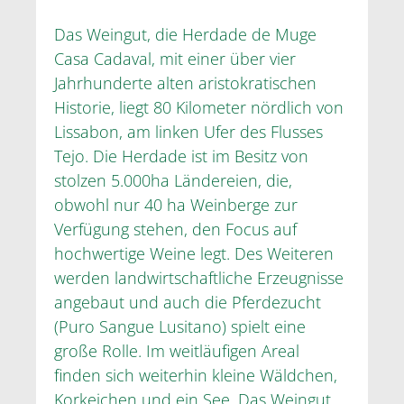
Das Weingut, die Herdade de Muge
Casa Cadaval, mit einer über vier
Jahrhunderte alten aristokratischen
Historie, liegt 80 Kilometer nördlich von
Lissabon, am linken Ufer des Flusses
Tejo. Die Herdade ist im Besitz von
stolzen 5.000ha Ländereien, die,
obwohl nur 40 ha Weinberge zur
Verfügung stehen, den Focus auf
hochwertige Weine legt. Des Weiteren
werden landwirtschaftliche Erzeugnisse
angebaut und auch die Pferdezucht
(Puro Sangue Lusitano) spielt eine
große Rolle. Im weitläufigen Areal
finden sich weiterhin kleine Wäldchen,
Korkeichen und ein See. Das Weingut