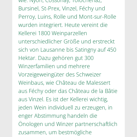
Bursinel, St-Prex, Vinzel, Féchy und
Perroy, Luins, Rolle und Mont-sur-Rolle
wurden integriert. Heute vereint die
Kellerei 1800 Weinparzellen
unterschiedlicher Größe und erstreckt
sich von Lausanne bis Satingny auf 450
Hektar. Dazu gehören gut 300
Winzerfamilien und mehrere
Vorzeigeweingüter des Schweizer
Weinbaus, wie Château de Malessert
aus Féchy oder das Château de la Bâtie
aus Vinzel. Es ist der Kellerei wichtig,
jeden Wein individuell zu erzeugen, in
enger Abstimmung handeln die
Önologen und Winzer partnerschaftlich
zusammen, um bestmögliche