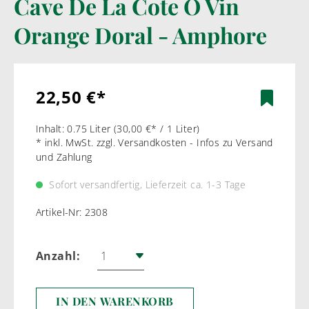
Cave De La Cote Ö Vin
Orange Doral - Amphore
22,50 €*
Inhalt:
0.75 Liter
(30,00 €* / 1 Liter)
* inkl. MwSt. zzgl. Versandkosten - Infos zu Versand
und Zahlung
Sofort versandfertig, Lieferzeit ca. 1-3 Tage
Artikel-Nr:
2308
Anzahl:
IN DEN WARENKORB