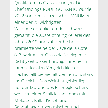
Qualitäten ins Glas zu bringen. Der
Chef-Önologe RODRIGO BANTO wurde
2022 von der Fachzeitschrift VINUM zu
einer der 25 wichtigsten
Weinpersönlichkeiten der Schweiz
gewählt. die Auszeichnung Kellerei des
Jahres 2019 und zahlreiche hoch
prämierte Weine der Cave de la Côte
(z.B. weltbester Chasselas) belegen die
Richtigkeit dieser Ehrung. Für eine, im
internationalen Vergleich kleinen
Fläche, fällt die Vielfalt der Terroirs stark
ins Gewicht. Das Weinbaugebiet liegt
auf der Moräne des Rhonegletschers,
wo sich feiner Schlick und Lehm mit
Molasse-, Kalk-, Kiesel- und
Sandablagerungen mischen und