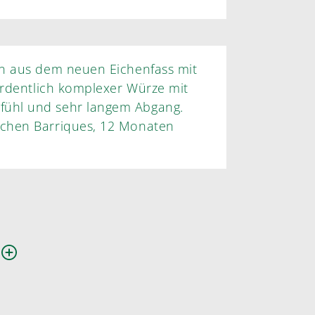
en aus dem neuen Eichenfass mit
ordentlich komplexer Würze mit
ühl und sehr langem Abgang.
chen Barriques, 12 Monaten
n