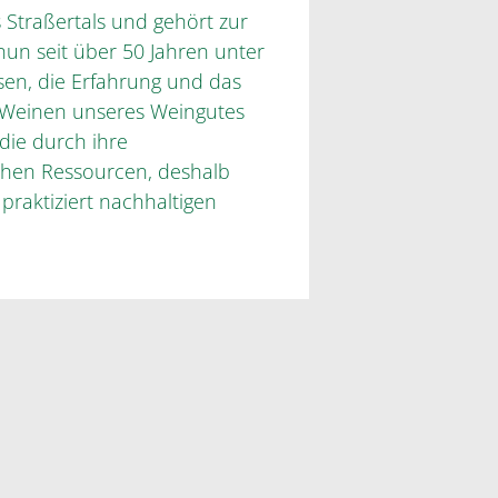
s Straßertals und gehört zur
n seit über 50 Jahren unter
sen, die Erfahrung und das
n Weinen unseres Weingutes
die durch ihre
ichen Ressourcen, deshalb
raktiziert nachhaltigen