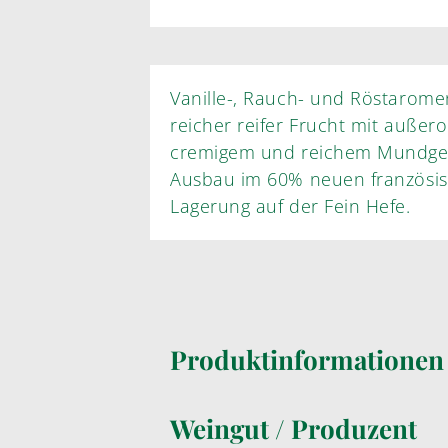
Vanille-, Rauch- und Röstarom
reicher reifer Frucht mit außer
cremigem und reichem Mundgef
Ausbau im 60% neuen französis
Lagerung auf der Fein Hefe.
Produktinformatione
Weingut / Produzent