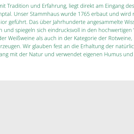
it Tradition und Erfahrung, liegt direkt am Eingang de
tal. Unser Stammhaus wurde 1765 erbaut und wird nu
nior geführt. Das über Jahrhunderte angesammelte Wis
 und spiegeln sich eindrucksvoll in den hochwertige
der Weißweine als auch in der Kategorie der Rotweine, 
zeugen. Wir glauben fest an die Erhaltung der natürl
lang mit der Natur und verwendet eigenen Humus und p