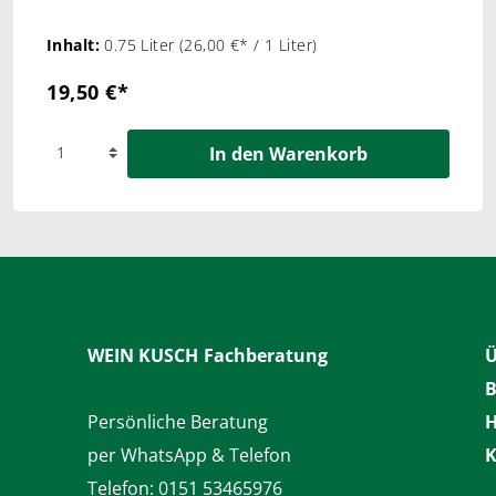
Inhalt:
0.75 Liter
(26,00 €* / 1 Liter)
19,50 €*
In den Warenkorb
WEIN KUSCH
Fachberatung
Ü
B
Persönliche Beratung
H
per WhatsApp & Telefon
K
Telefon:
0151 53465976