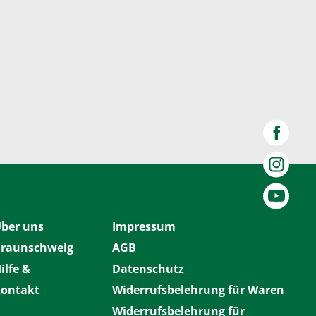
ber uns
Impressum
raunschweig
AGB
ilfe &
Datenschutz
ontakt
Widerrufsbelehrung für Waren
Widerrufsbelehrung für