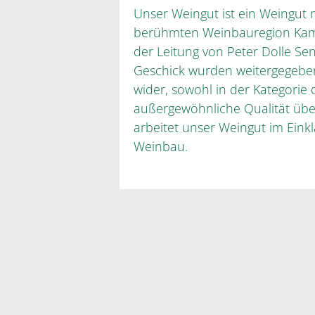
Unser Weingut ist ein Weingut m
berühmten Weinbauregion Kamp
der Leitung von Peter Dolle Se
Geschick wurden weitergegeben
wider, sowohl in der Kategorie 
außergewöhnliche Qualität über
arbeitet unser Weingut im Eink
Weinbau.