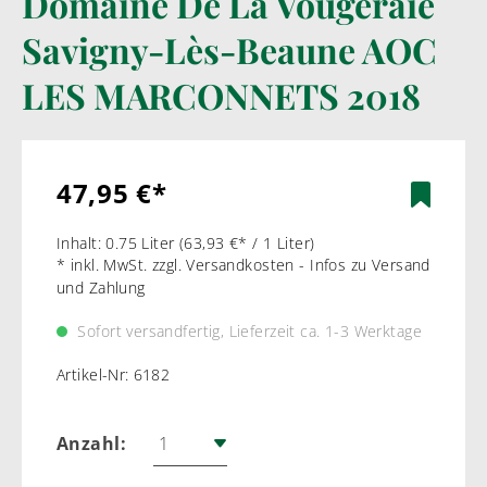
Domaine De La Vougeraie
Savigny-Lès-Beaune AOC
LES MARCONNETS 2018
47,95 €*
Inhalt:
0.75 Liter
(63,93 €* / 1 Liter)
* inkl. MwSt. zzgl. Versandkosten - Infos zu Versand
und Zahlung
Sofort versandfertig, Lieferzeit ca. 1-3 Werktage
Artikel-Nr:
6182
Anzahl: