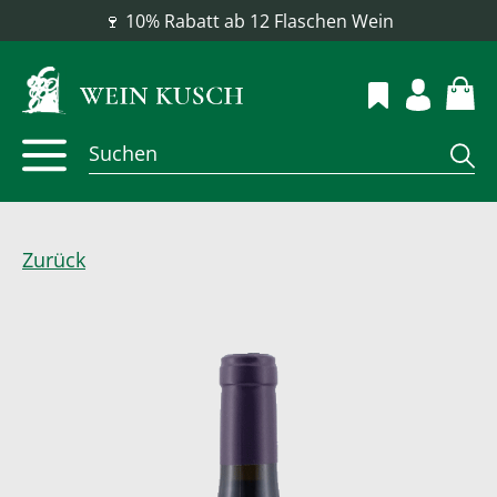
📦 Versandkostenfrei ab 100 €
Zurück