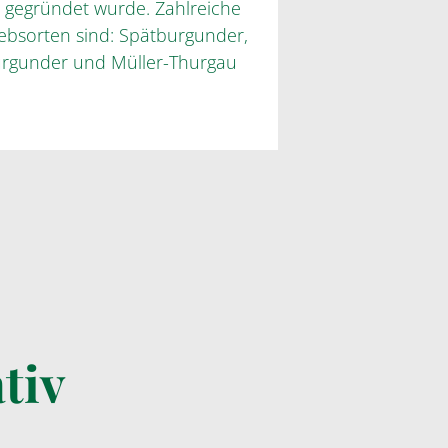
8 gegründet wurde. Zahlreiche
ebsorten sind: Spätburgunder,
urgunder und Müller-Thurgau
tiv