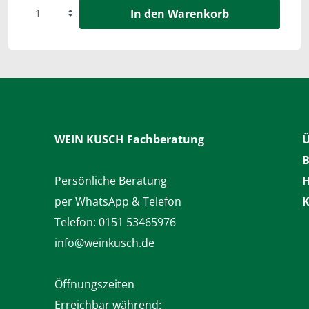
In den Warenkorb
WEIN KUSCH
Fachberatung
Ü
B
Persönliche Beratung
H
per WhatsApp & Telefon
K
Telefon:
0151 53465976
info@weinkusch.de
Öffnungszeiten
Erreichbar während: