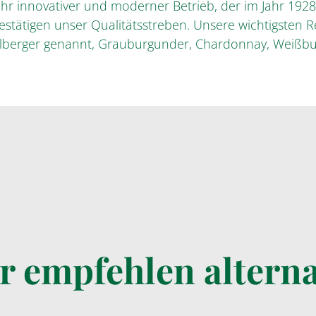
ehr innovativer und moderner Betrieb, der im Jahr 192
tätigen unser Qualitätsstreben. Unsere wichtigsten R
gelberger genannt, Grauburgunder, Chardonnay, Weißb
r empfehlen alterna