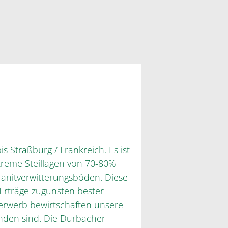
 Straßburg / Frankreich. Es ist
xtreme Steillagen von 70-80%
ranitverwitterungsböden. Diese
Erträge zugunsten bester
lerwerb bewirtschaften unsere
unden sind. Die Durbacher