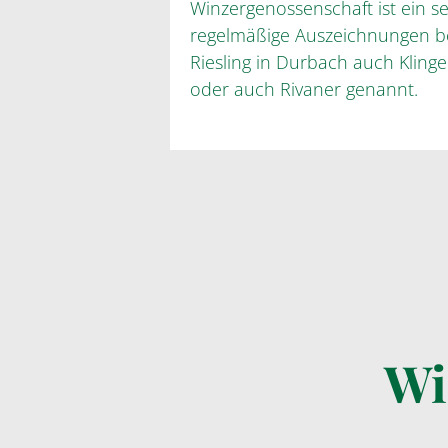
Winzergenossenschaft ist ein s
regelmäßige Auszeichnungen bes
Riesling in Durbach auch Klin
oder auch Rivaner genannt.
Wi