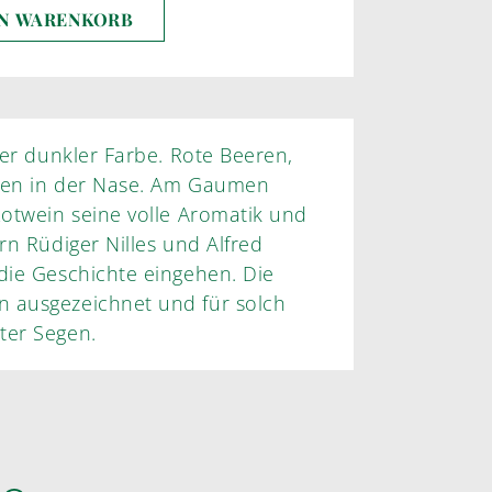
EN WARENKORB
fer dunkler Farbe. Rote Beeren,
illes und Alfred
die Geschichte eingehen. Die
n ausgezeichnet und für solch
ein absoluter Segen.