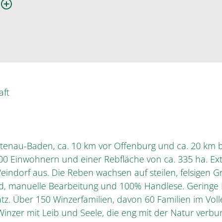
n
aft
tenau-Baden, ca. 10 km vor Offenburg und ca. 20 km bis
.800 Einwohnern und einer Rebfläche von ca. 335 ha. E
ndorf aus. Die Reben wachsen auf steilen, felsigen G
, manuelle Bearbeitung und 100% Handlese. Geringe 
tz. Über 150 Winzerfamilien, davon 60 Familien im Vol
Winzer mit Leib und Seele, die eng mit der Natur verb