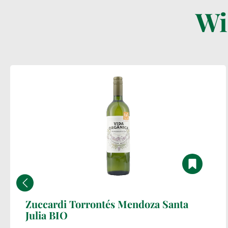
Wi
Zuccardi Torrontés Mendoza Santa
Julia BIO