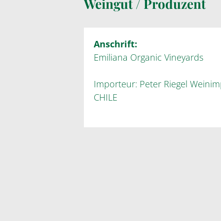
Weingut / Produzent
Anschrift:
Emiliana Organic Vineyards
Importeur: Peter Riegel Weini
CHILE