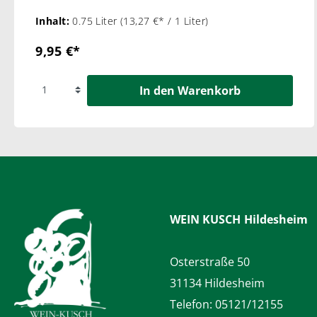
Inhalt:
0.75 Liter
(13,27 €* / 1 Liter)
9,95 €*
In den Warenkorb
WEIN KUSCH
Hildesheim
Osterstraße 50
31134 Hildesheim
Telefon:
05121/12155