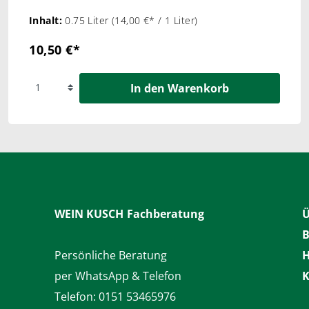
Inhalt:
0.75 Liter
(14,00 €* / 1 Liter)
10,50 €*
In den Warenkorb
WEIN KUSCH
Fachberatung
Ü
B
Persönliche Beratung
H
per WhatsApp & Telefon
K
Telefon:
0151 53465976