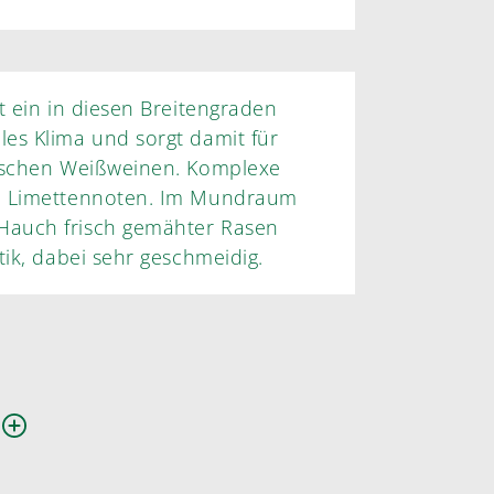
t ein in diesen Breitengraden
es Klima und sorgt damit für
rischen Weißweinen. Komplexe
nd Limettennoten. Im Mundraum
Hauch frisch gemähter Rasen
tik, dabei sehr geschmeidig.
n