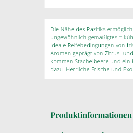
Die Nähe des Pazifiks ermöglich
ungewöhnlich gemäßigtes = kühl
ideale Reifebedingungen von f
Aromen geprägt von Zitrus- u
kommen Stachelbeere und ein 
dazu. Herrliche Frische und Exo
Produktinformatione