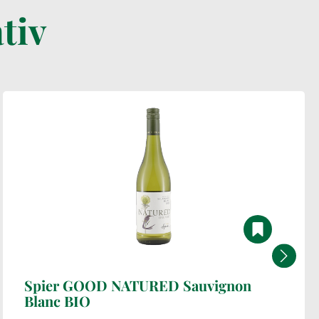
tiv
Spier GOOD NATURED Sauvignon
Blanc BIO