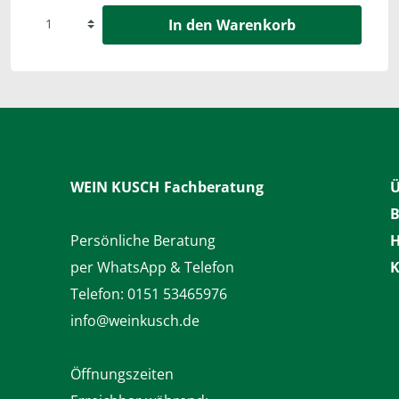
In den Warenkorb
WEIN KUSCH
Fachberatung
Ü
B
Persönliche Beratung
H
per WhatsApp & Telefon
K
Telefon:
0151 53465976
info@weinkusch.de
Öffnungszeiten