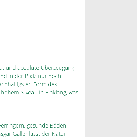
ut und absolute Überzeugung
and in der Pfalz nur noch
nachhaltigsten Form des
 hohem Niveau in Einklang, was
erringern, gesunde Böden,
sgar Galler lässt der Natur