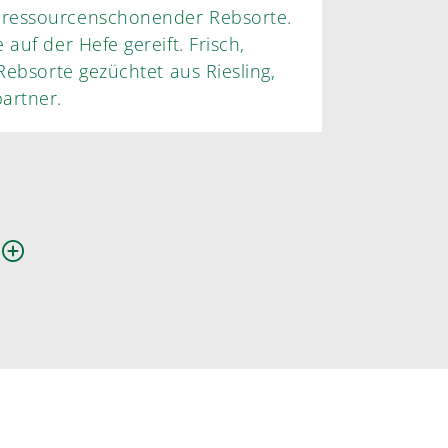
 ressourcenschonender Rebsorte.
auf der Hefe gereift. Frisch,
Rebsorte gezüchtet aus Riesling,
artner.
n