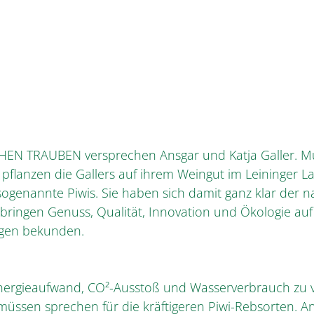
N TRAUBEN versprechen Ansgar und Katja Galler. M
2 pflanzen die Gallers auf ihrem Weingut im Leininger L
sogenannte Piwis. Sie haben sich damit ganz klar der 
ringen Genuss, Qualität, Innovation und Ökologie auf
ngen bekunden.
nergieaufwand, CO²-Ausstoß und Wasserverbrauch zu v
 müssen sprechen für die kräftigeren Piwi-Rebsorten. An