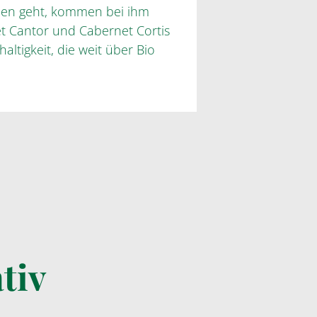
ben geht, kommen bei ihm
et Cantor und Cabernet Cortis
altigkeit, die weit über Bio
tiv