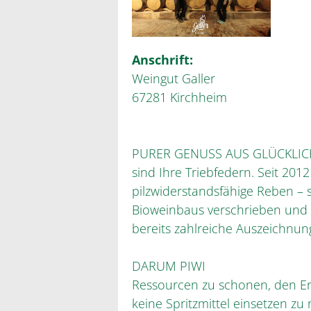
Anschrift:
Weingut Galler
67281 Kirchheim
PURER GENUSS AUS GLÜCKLICHE
sind Ihre Triebfedern. Seit 201
pilzwiderstandsfähige Reben – 
Bioweinbaus verschrieben und b
bereits zahlreiche Auszeichnu
DARUM PIWI
Ressourcen zu schonen, den E
keine Spritzmittel einsetzen zu