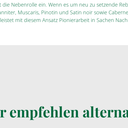
t die Nebenrolle ein. Wenn es um neu zu setzende Re
anniter, Muscaris, Pinotin und Satin noir sowie Cabern
leistet mit diesem Ansatz Pionierarbeit in Sachen Nachh
r empfehlen alterna