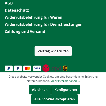
AGB
Datenschutz
Widerrufsbelehrung für Waren
Widerrufsbelehrung für Dienstleistungen
Zahlung und Versand
Vertrag widerrufen
Diese Website verwendet Cookies, um eine bestmögliche Erfahrung
bieten zu können.
Mehr Informationen ...
Ablehnen
Konfigurieren
Alle Cookies akzeptieren