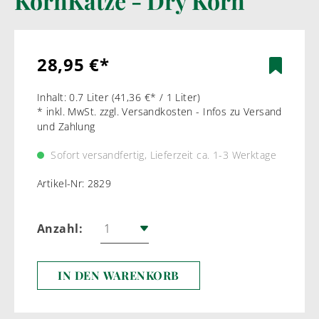
KornKatze - Dry Korn
28,95 €*
Inhalt:
0.7 Liter
(41,36 €* / 1 Liter)
* inkl. MwSt. zzgl. Versandkosten - Infos zu Versand
und Zahlung
Sofort versandfertig, Lieferzeit ca. 1-3 Werktage
Artikel-Nr:
2829
Anzahl:
IN DEN WARENKORB