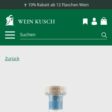
📦 Versandkostenfrei ab 100 €
Zurück