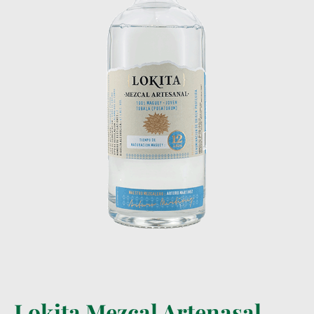
Lokita Mezcal Artenasal