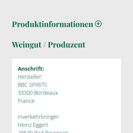
Produktinformationen
Weingut / Produzent
Anschrift:
Hersteller:
BBC SPIRITS
33300 Bordeaux
France
Inverkehrbringer:
Heinz Eggert
29549 Bad Bevensen