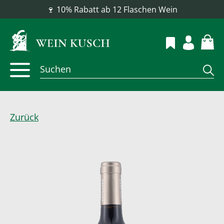
📦 Versandkostenfrei ab 100 €
Zurück