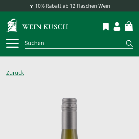
📦 Versandkostenfrei ab 100 €
Zurück