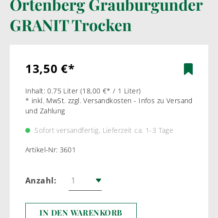
Ortenberg Grauburgunder
GRANIT Trocken
13,50 €*
Inhalt:
0.75 Liter
(18,00 €* / 1 Liter)
* inkl. MwSt. zzgl. Versandkosten - Infos zu Versand
und Zahlung
Sofort versandfertig, Lieferzeit ca. 1-3 Tage
Artikel-Nr:
3601
Anzahl:
IN DEN WARENKORB