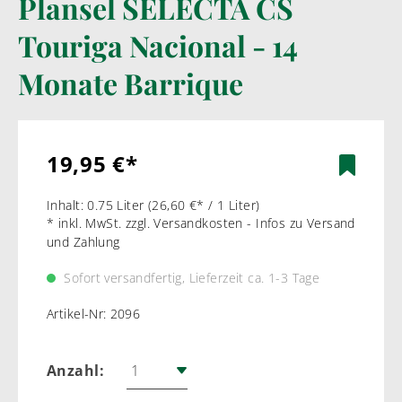
Plansel SELECTA CS
Touriga Nacional - 14
Monate Barrique
19,95 €*
Inhalt:
0.75 Liter
(26,60 €* / 1 Liter)
* inkl. MwSt. zzgl. Versandkosten - Infos zu Versand
und Zahlung
Sofort versandfertig, Lieferzeit ca. 1-3 Tage
Artikel-Nr:
2096
Anzahl: