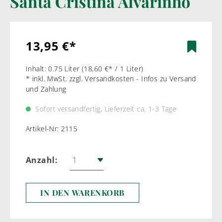
Santa Cristina Alvarinho
13,95 €*
Inhalt:
0.75 Liter
(18,60 €* / 1 Liter)
* inkl. MwSt. zzgl. Versandkosten - Infos zu Versand
und Zahlung
Sofort versandfertig, Lieferzeit ca. 1-3 Tage
Artikel-Nr:
2115
Anzahl:
IN DEN WARENKORB