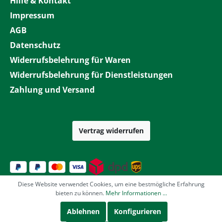
Hilfe & Kontakt
Impressum
AGB
Datenschutz
Widerrufsbelehrung für Waren
Widerrufsbelehrung für Dienstleistungen
Zahlung und Versand
Vertrag widerrufen
Diese Website verwendet Cookies, um eine bestmögliche Erfahrung
bieten zu können.
Mehr Informationen ...
Ablehnen
Konfigurieren