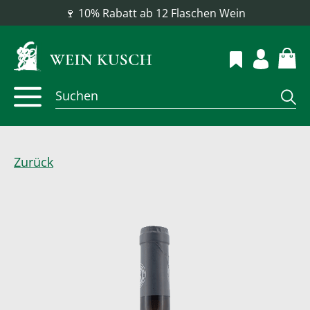
📦 Versandkostenfrei ab 100 €
Zurück