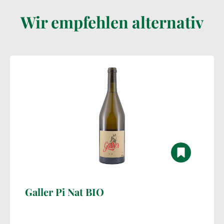
Wir empfehlen alternativ
Galler Pi Nat BIO