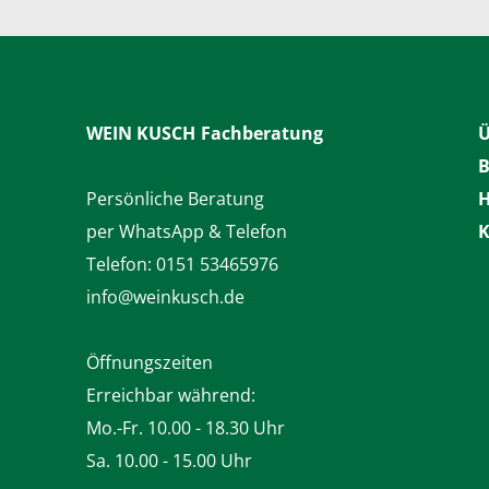
WEIN KUSCH
Fachberatung
Ü
B
Persönliche Beratung
H
per WhatsApp & Telefon
K
Telefon:
0151 53465976
info@weinkusch.de
Öffnungszeiten
Erreichbar während:
Mo.-Fr. 10.00 - 18.30 Uhr
Sa. 10.00 - 15.00 Uhr