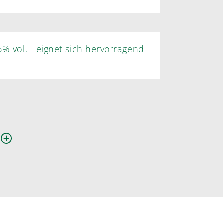
6% vol. - eignet sich hervorragend
n