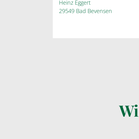
Heinz Eggert
29549 Bad Bevensen
Wi