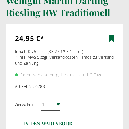
Weingut Martin Darting
Riesling RW Traditionell
24,95 €*
Inhalt:
0.75 Liter
(33,27 €* / 1 Liter)
* inkl. MwSt. zzgl. Versandkosten - Infos zu Versand
und Zahlung
Sofort versandfertig, Lieferzeit ca. 1-3 Tage
Artikel-Nr:
6788
Anzahl:
IN DEN WARENKORB