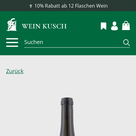
📦 Versandkostenfrei ab 100 €
Zurück