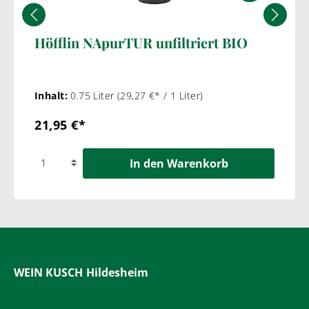
Höfflin NApurTUR unfiltriert BIO
Inhalt:
0.75 Liter
(29,27 €* / 1 Liter)
21,95 €*
In den Warenkorb
WEIN KUSCH
Hildesheim