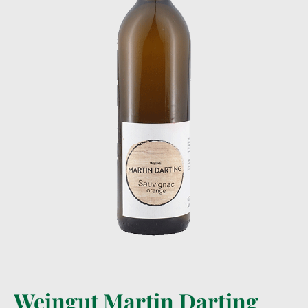
Weingut Martin Darting