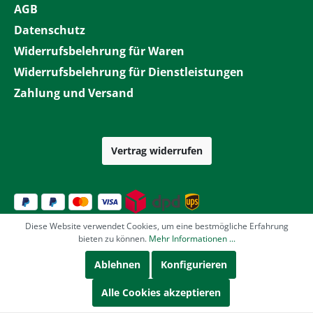
AGB
Datenschutz
Widerrufsbelehrung für Waren
Widerrufsbelehrung für Dienstleistungen
Zahlung und Versand
Vertrag widerrufen
Diese Website verwendet Cookies, um eine bestmögliche Erfahrung
bieten zu können.
Mehr Informationen ...
Ablehnen
Konfigurieren
Alle Cookies akzeptieren