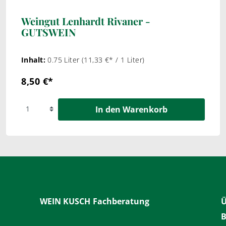
Weingut Lenhardt Rivaner -
GUTSWEIN
Inhalt:
0.75 Liter
(11,33 €* / 1 Liter)
8,50 €*
In den Warenkorb
WEIN KUSCH
Fachberatung
Ü
B