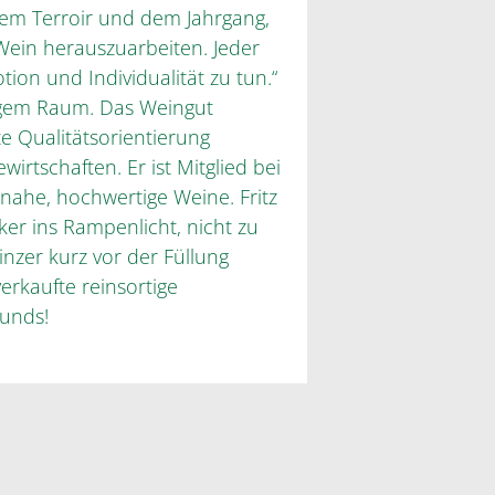
dem Terroir und dem Jahrgang,
Wein herauszuarbeiten. Jeder
ion und Individualität zu tun.“
engem Raum. Das Weingut
 Qualitätsorientierung
rtschaften. Er ist Mitglied bei
nahe, hochwertige Weine. Fritz
er ins Rampenlicht, nicht zu
nzer kurz vor der Füllung
erkaufte reinsortige
gunds!