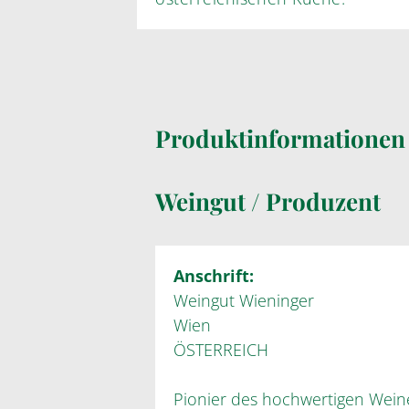
Produktinformatione
Weingut / Produzent
Anschrift:
Weingut Wieninger
Wien
ÖSTERREICH
Pionier des hochwertigen Weines