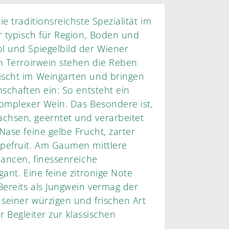
e traditionsreichste Spezialität im
r typisch für Region, Boden und
l und Spiegelbild der Wiener
n Terroirwein stehen die Reben
ischt im Weingarten und bringen
nschaften ein: So entsteht ein
komplexer Wein. Das Besondere ist,
chsen, geerntet und verarbeitet
Nase feine gelbe Frucht, zarter
pefruit. Am Gaumen mittlere
uancen, finessenreiche
ant. Eine feine zitronige Note
Bereits als Jungwein vermag der
seiner würzigen und frischen Art
er Begleiter zur klassischen