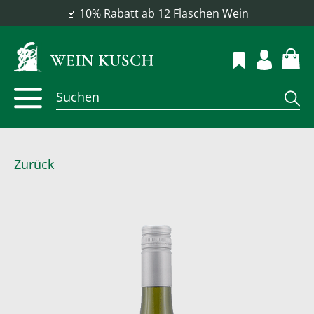
📦 Versandkostenfrei ab 100 €
Zurück