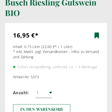
Busch Riesling Gutswein
BIO
16,95 €*
Inhalt:
0.75 Liter
(22,60 €* / 1 Liter)
* inkl. MwSt. zzgl. Versandkosten - Infos zu Versand
und Zahlung
Sofort versandfertig, Lieferzeit ca. 1-3 Werktage
Artikel-Nr:
5373
Anzahl:
IN DEN WARENKORB