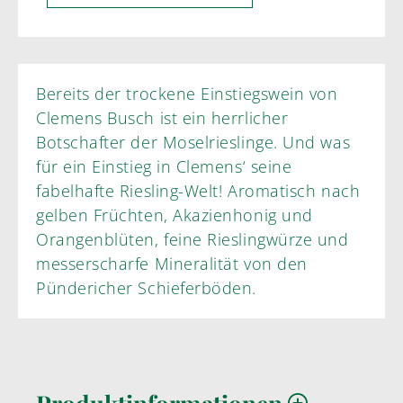
Bereits der trockene Einstiegswein von
Clemens Busch ist ein herrlicher
Botschafter der Moselrieslinge. Und was
für ein Einstieg in Clemens‘ seine
fabelhafte Riesling-Welt! Aromatisch nach
gelben Früchten, Akazienhonig und
Orangenblüten, feine Rieslingwürze und
messerscharfe Mineralität von den
Pündericher Schieferböden.