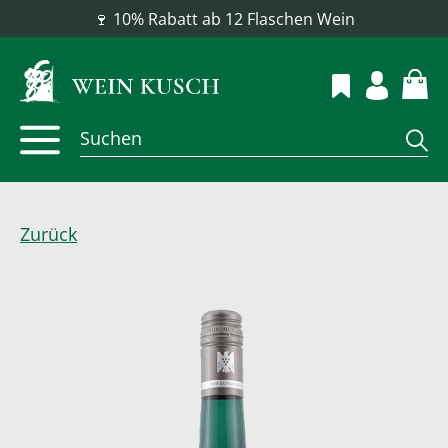
📦 Versandkostenfrei ab 100 €
Zurück