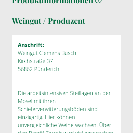
Produktinformationen
Weingut / Produzent
Anschrift:
Weingut Clemens Busch
Kirchstraße 37
56862 Pünderich
Die arbeitsintensiven Steillagen an der
Mosel mit ihren
Schieferverwitterungsböden sind
einzigartig. Hier können
unvergleichliche Weine wachsen. Über
den Begriff Terroir wird viel gesprochen