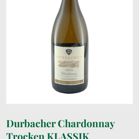
Durbacher Chardonnay
Trocken KLASSIK