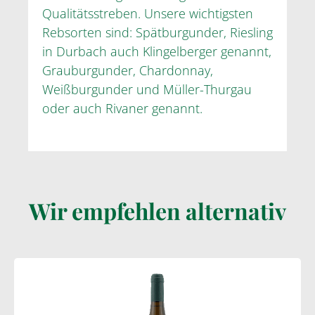
Qualitätsstreben. Unsere wichtigsten
Rebsorten sind: Spätburgunder, Riesling
in Durbach auch Klingelberger genannt,
Grauburgunder, Chardonnay,
Weißburgunder und Müller-Thurgau
oder auch Rivaner genannt.
Wir empfehlen alternativ