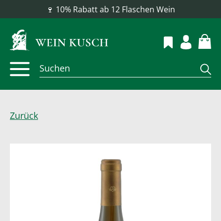
📦 Versandkostenfrei ab 100 €
Zurück