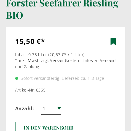
Forster Seefahrer Riesling
BIO
15,50 €*
Inhalt:
0.75 Liter
(20,67 €* / 1 Liter)
* inkl. MwSt. zzgl. Versandkosten - Infos zu Versand
und Zahlung
Sofort versandfertig, Lieferzeit ca. 1-3 Tage
Artikel-Nr:
6369
Anzahl:
IN DEN WARENKORB