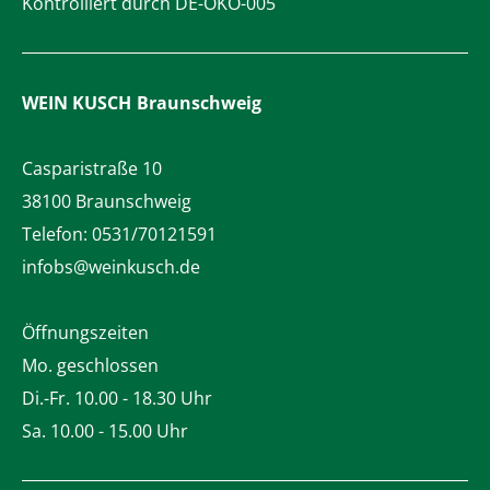
Kontrolliert durch DE-ÖKO-005
WEIN KUSCH
Braunschweig
Casparistraße 10
38100 Braunschweig
Telefon:
0531/70121591
infobs@weinkusch.de
Öffnungszeiten
Mo. geschlossen
Di.-Fr. 10.00 - 18.30 Uhr
Sa. 10.00 - 15.00 Uhr