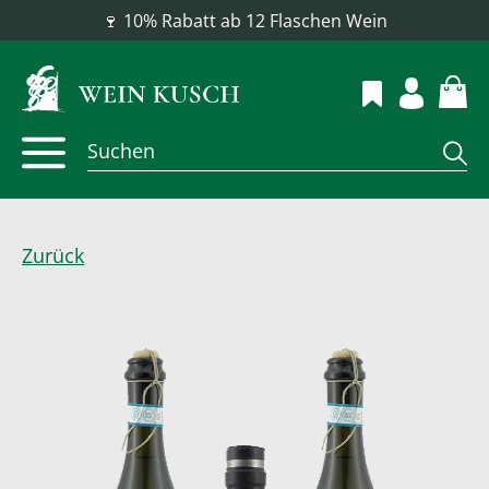
📦 Versandkostenfrei ab 100 €
Zurück