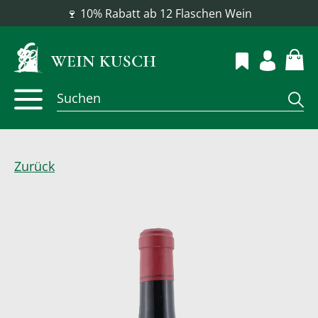
📦 Versandkostenfrei ab 100 €
Zurück