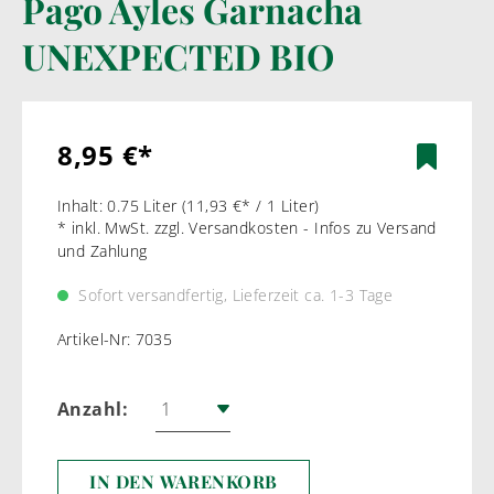
Pago Ayles Garnacha
UNEXPECTED BIO
8,95 €*
Inhalt:
0.75 Liter
(11,93 €* / 1 Liter)
* inkl. MwSt. zzgl. Versandkosten - Infos zu Versand
und Zahlung
Sofort versandfertig, Lieferzeit ca. 1-3 Tage
Artikel-Nr:
7035
Anzahl:
IN DEN WARENKORB