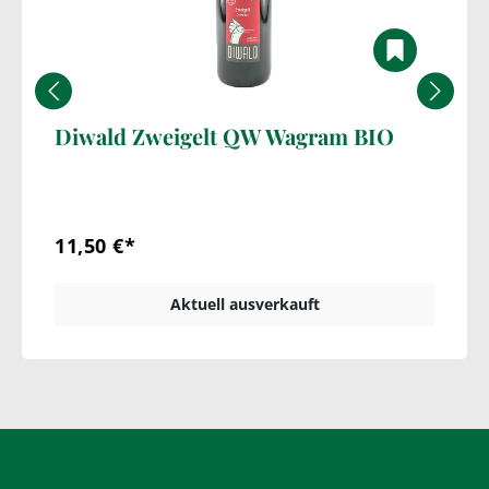
Diwald Zweigelt QW Wagram BIO
11,50 €*
Aktuell ausverkauft