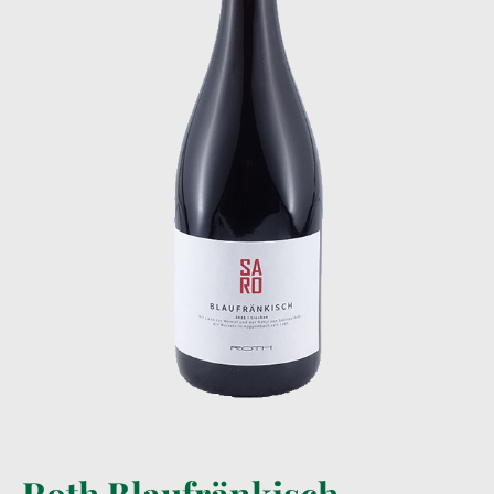
Roth Blaufränkisch