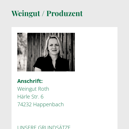
Weingut / Produzent
Anschrift:
Weingut Roth
Härle Str. 6
74232 Happenbach
UNSERE GRUNDSÄTZE