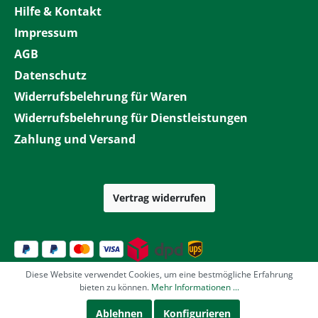
Hilfe & Kontakt
Impressum
AGB
Datenschutz
Widerrufsbelehrung für Waren
Widerrufsbelehrung für Dienstleistungen
Zahlung und Versand
Vertrag widerrufen
Diese Website verwendet Cookies, um eine bestmögliche Erfahrung
bieten zu können.
Mehr Informationen ...
Ablehnen
Konfigurieren