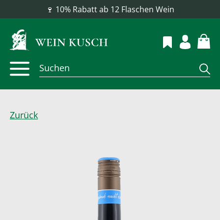
📦 Versandkostenfrei ab 100 €
Zurück