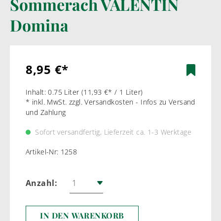
Sommerach VALENTIN
Domina
8,95 €*
Inhalt:
0.75 Liter
(11,93 €* / 1 Liter)
* inkl. MwSt. zzgl. Versandkosten - Infos zu Versand
und Zahlung
Sofort versandfertig, Lieferzeit ca. 1-3 Werktage
Artikel-Nr:
1258
Anzahl:
IN DEN WARENKORB