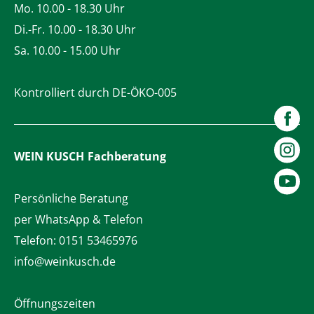
Mo. 10.00 - 18.30 Uhr
Di.-Fr. 10.00 - 18.30 Uhr
Sa. 10.00 - 15.00 Uhr
Kontrolliert durch DE-ÖKO-005
WEIN KUSCH
Fachberatung
Persönliche Beratung
per WhatsApp & Telefon
Telefon:
0151 53465976
info@weinkusch.de
Öffnungszeiten