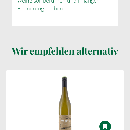
Weine soll berühren und in langer
Erinnerung bleiben.
Wir empfehlen alternativ