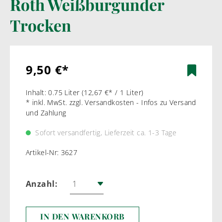
Roth Weißburgunder
Trocken
9,50 €*
Inhalt:
0.75 Liter
(12,67 €* / 1 Liter)
* inkl. MwSt. zzgl. Versandkosten - Infos zu Versand
und Zahlung
Sofort versandfertig, Lieferzeit ca. 1-3 Tage
Artikel-Nr:
3627
Anzahl:
IN DEN WARENKORB