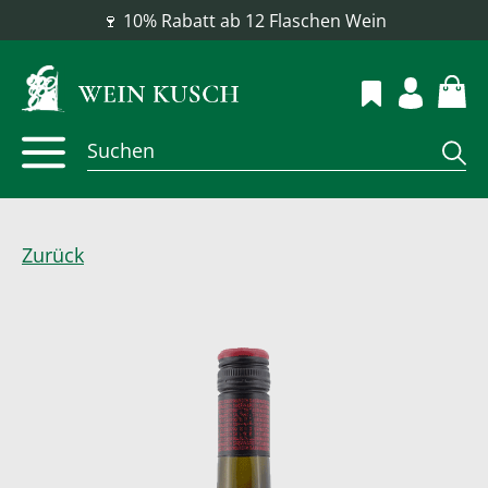
📦 Versandkostenfrei ab 100 €
Zurück