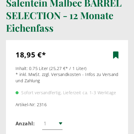
Salentein Malbec BARREL
SELECTION - 12 Monate
Eichenfass
18,95 €*
Inhalt:
0.75 Liter
(25,27 €* / 1 Liter)
* inkl. MwSt. zzgl. Versandkosten - Infos zu Versand
und Zahlung
Sofort versandfertig, Lieferzeit ca. 1-3 Werktage
Artikel-Nr:
2316
Anzahl: