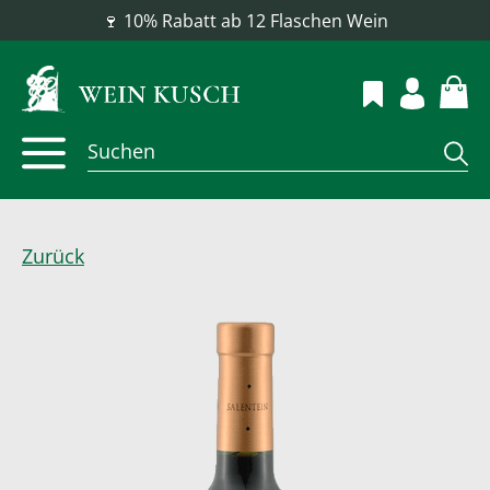
📦 Versandkostenfrei ab 100 €
Zurück