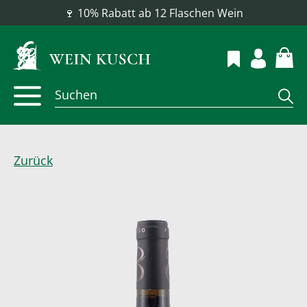
📦 Versandkostenfrei ab 100 €
Zurück