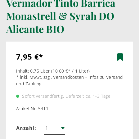
Vermador Tinto Barrica
Monastrell & Syrah DO
Alicante BIO
7,95 €*
Inhalt:
0.75 Liter
(10,60 €* / 1 Liter)
* inkl. MwSt. zzgl. Versandkosten - Infos zu Versand
und Zahlung
Sofort versandfertig, Lieferzeit ca. 1-3 Tage
Artikel-Nr:
5411
Anzahl: