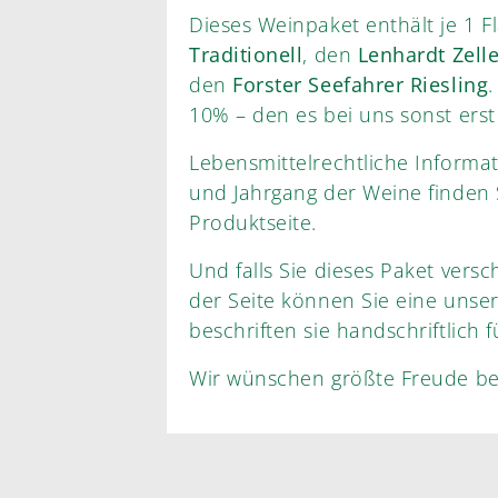
Dieses Weinpaket enthält je 1 
Traditionell
, den
Lenhardt Zell
den
Forster Seefahrer Riesling
.
10% – den es bei uns sonst e
Lebensmittelrechtliche Informat
und Jahrgang der Weine finden Sie auf der jeweils verlinkten
Produktseite.
Und falls Sie dieses Paket ver
der Seite können Sie eine unserer Grußkarten hinzufügen – wir
beschriften sie handschriftli
Wir wünschen größte Freude be