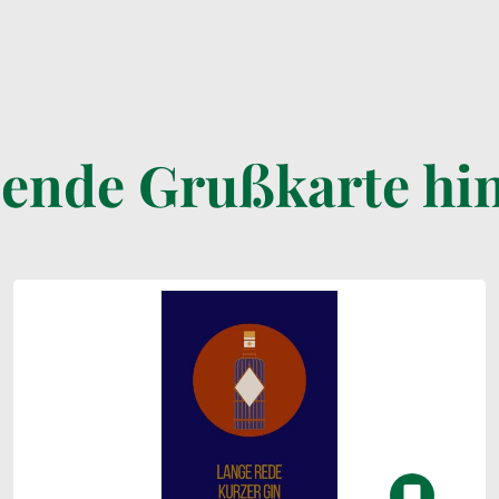
sende Grußkarte hi