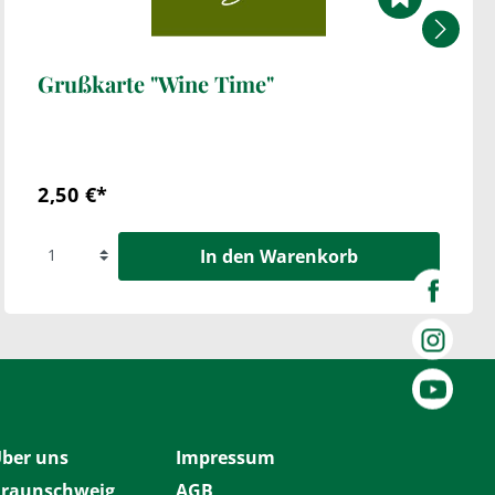
Grußkarte "Wine Time"
2,50 €*
In den Warenkorb
ber uns
Impressum
raunschweig
AGB