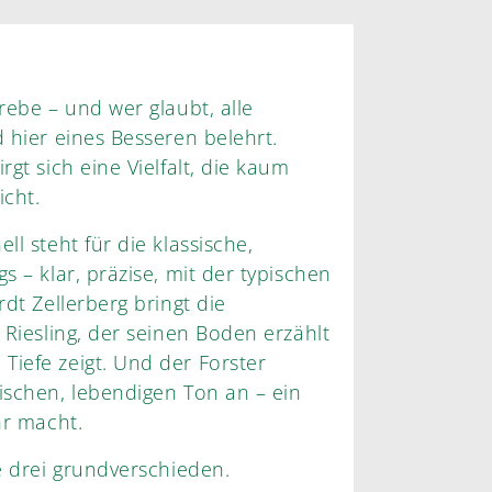
rebe – und wer glaubt, alle
ie kaum
icht.
ll steht für die klassische,
seinen Boden erzählt
Tiefe zeigt. Und der Forster
ischen, lebendigen Ton an – ein
f mehr macht.
le drei grundverschieden.