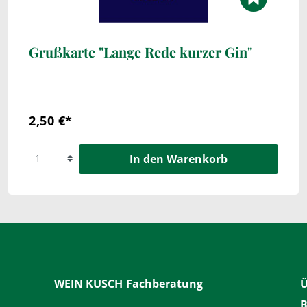
Grußkarte "Lange Rede kurzer Gin"
2,50 €*
In den Warenkorb
WEIN KUSCH
Fachberatung
Ü
B