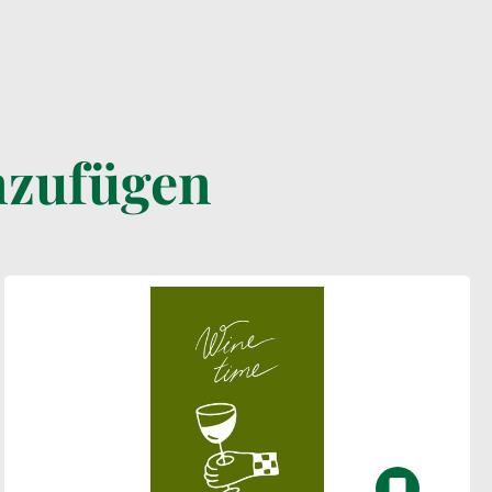
nzufügen