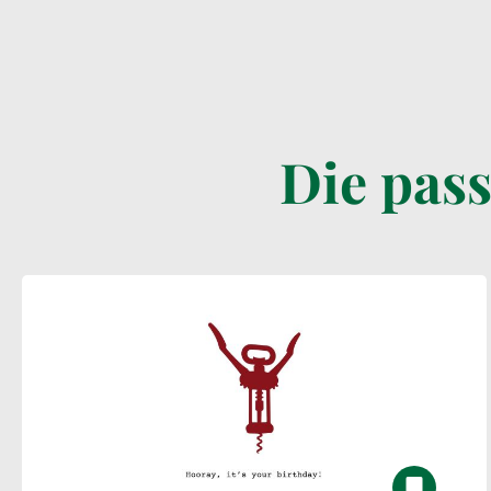
Die pas