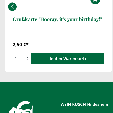
Grußkarte "Hooray, it’s your birthday!"
2,50 €*
In den Warenkorb
WEIN KUSCH
Hildesheim