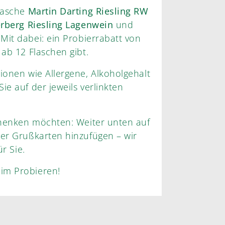
Flasche
Martin Darting Riesling RW
erberg Riesling Lagenwein
und
 Mit dabei: ein Probierrabatt von
rst ab 12 Flaschen gibt.
ionen wie Allergene, Alkoholgehalt
schenken möchten: Weiter unten auf
ch für Sie.
im Probieren!